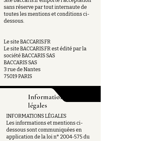
Site baccaris.fr emporte l’acceptation
sans réserve par tout internaute de
toutes les mentions et conditions ci-
dessous.
Le site BACCARIS.FR
Le site BACCARIS.FR est édité par la
société BACCARIS SAS
BACCARIS SAS
3 rue de Nantes
75019 PARIS
Informations
légales
INFORMATIONS LÉGALES
Les informations et mentions ci-
dessous sont communiquées en
application de la loi n°
2004-575
du