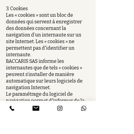
3. Cookies
Les « cookies » sont un bloc de
données qui servent à enregistrer
des données concernant la
navigation d’un internaute sur un
site Internet. Les « cookies » ne
permettent pas d'identifier un
internaute.
BACCARIS SAS informe les
internautes que de tels « cookies »
peuvent s’installer de manière
automatique sur leurs logiciels de
navigation Internet.
Le paramétrage du logiciel de
navigation permet d'informer de la
présence de « cookies » et
éventuellement de les refuser en se
référant aux instructions des
différents logiciels de navigation de
chaque internaute.