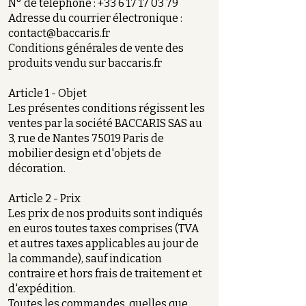
N° de téléphone :
+33 6 17 17 03 79
Adresse du courrier électronique :
contact@baccaris.fr
Conditions générales de vente des
produits vendu sur baccaris.fr
Article 1 - Objet
Les présentes conditions régissent les
ventes par la société BACCARIS SAS au
3, rue de Nantes 75019 Paris de
mobilier design et d'objets de
décoration.
Article 2 - Prix
Les prix de nos produits sont indiqués
en euros toutes taxes comprises (TVA
et autres taxes applicables au jour de
la commande), sauf indication
contraire et hors frais de traitement et
d'expédition.
Toutes les commandes, quelles que