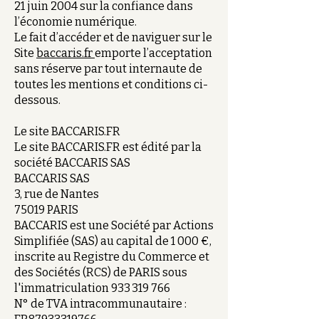
21 juin 2004 sur la confiance dans
l’économie numérique.
Le fait d’accéder et de naviguer sur le
Site
baccaris.fr
emporte l’acceptation
sans réserve par tout internaute de
toutes les mentions et conditions ci-
dessous.
Le site BACCARIS.FR
Le site BACCARIS.FR est édité par la
société BACCARIS SAS
BACCARIS SAS
3, rue de Nantes
75019 PARIS
BACCARIS est une Société par Actions
Simplifiée (SAS) au capital de 1 000 €,
inscrite au Registre du Commerce et
des Sociétés (RCS) de PARIS sous
l'immatriculation
933 319 766
N° de TVA intracommunautaire :