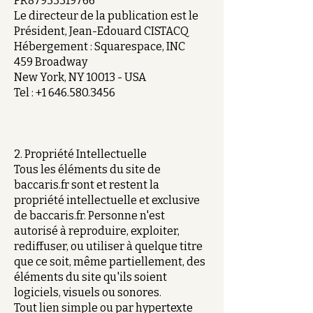
FR87933319766
Le directeur de la publication est le
Président, Jean-Edouard CISTACQ
Hébergement : Squarespace, INC
459 Broadway
New York, NY 10013 - USA
Tel :
+1 646.580.3456
2. Propriété Intellectuelle
Tous les éléments du site de
baccaris.fr sont et restent la
propriété intellectuelle et exclusive
de baccaris.fr. Personne n'est
autorisé à reproduire, exploiter,
rediffuser, ou utiliser à quelque titre
que ce soit, même partiellement, des
éléments du site qu'ils soient
logiciels, visuels ou sonores.
Tout lien simple ou par hypertexte