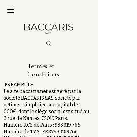
Termes et
Conditions
PREAMBULE
Le site baccaris.net est géré par la
société BACCARIS SAS, société par
actions simplifiée, au capital de 1
000€, dont le siège social est situé au
3 rue de Nantes, 75019 Paris.
Numéro RCS de Paris :
933 319 766
Numéro de TVA : FR87933319766