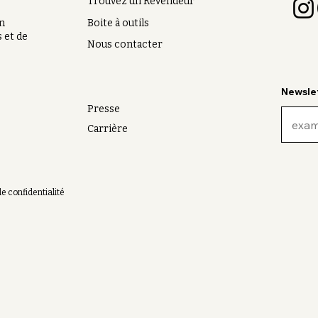
Trouvez un Revendeur
on
Boite à outils
 et de
Nous contacter
Newsle
Presse
Carrière
de confidentialité