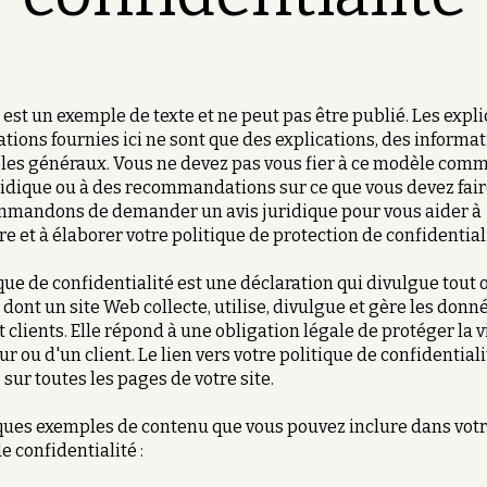
est un exemple de texte et ne peut pas être publié. Les expli
ations fournies ici ne sont que des explications, des informat
es généraux. Vous ne devez pas vous fier à ce modèle comm
ridique ou à des recommandations sur ce que vous devez fair
mmandons de demander un avis juridique pour vous aider à
 et à élaborer votre politique de protection de confidentiali
que de confidentialité est une déclaration qui divulgue tout 
 dont un site Web collecte, utilise, divulgue et gère les donn
t clients. Elle répond à une obligation légale de protéger la v
ur ou d'un client. Le lien vers votre politique de confidentiali
 sur toutes les pages de votre site.
ques exemples de contenu que vous pouvez inclure dans vot
e confidentialité :