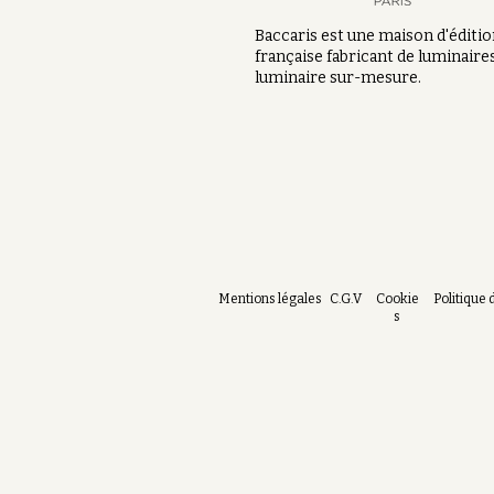
Baccaris est une maison d'éditi
française fabricant de luminaires
luminaire sur-mesure.
Mentions légales
C.G.V
Cookie
Politique 
s