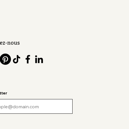
ez-nous
tter