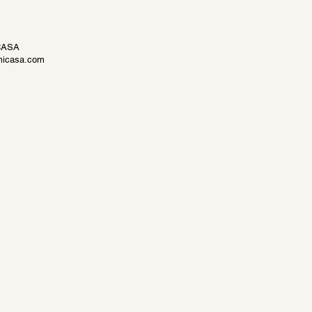
CASA
icasa.com