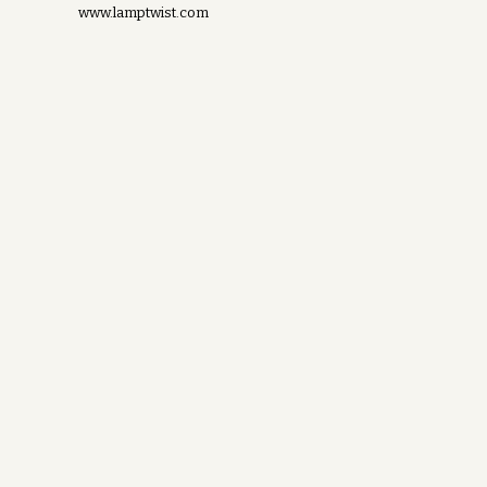
www.lamptwist.com