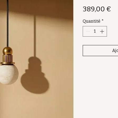
Pr
389,00 €
Quantité
*
Aj