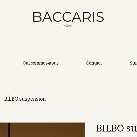
Qui sommes-nous
Contact
Su
BILBO suspension
BILBO s