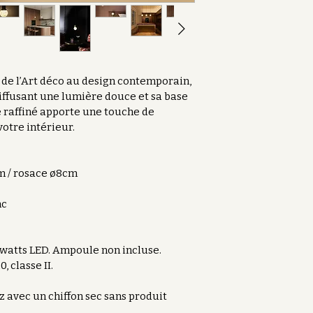
 de l’Art déco au design contemporain, 
iffusant une lumière douce et sa base 
e raffiné apporte une touche de 
votre intérieur.
cm / rosace ø8cm
nc
 watts LED. Ampoule non incluse. 
, classe II.
 avec un chiffon sec sans produit 