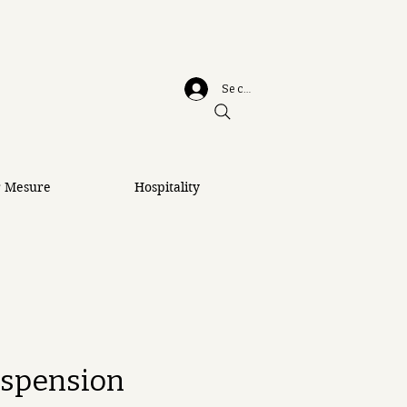
Se connecter
r Mesure
Hospitality
uspension