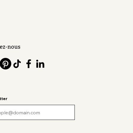
ez-nous
tter