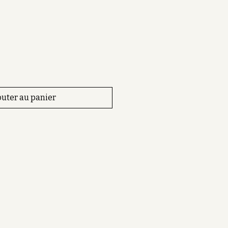
ix
outer au panier