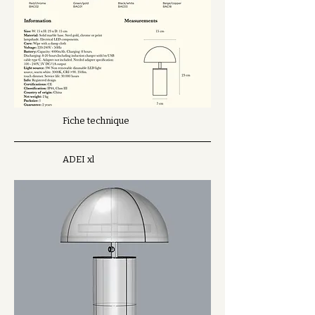
Fiche technique
ADEI xl