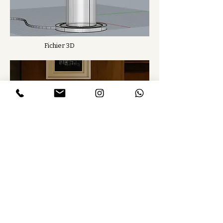
Fichier 3D
Images d'ambiances