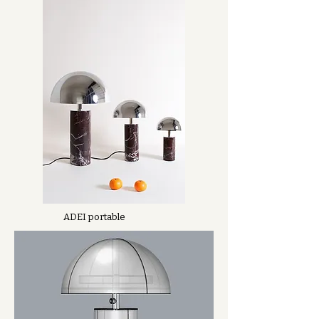
ADEI portable